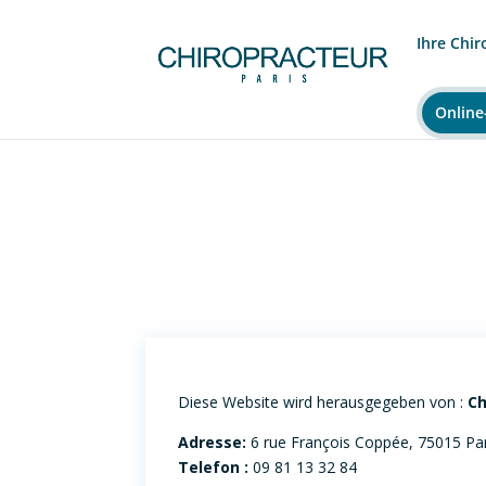
Ihre Chir
Online
Diese Website wird herausgegeben von :
Ch
Adresse:
6 rue François Coppée, 75015 Par
Telefon :
09 81 13 32 84