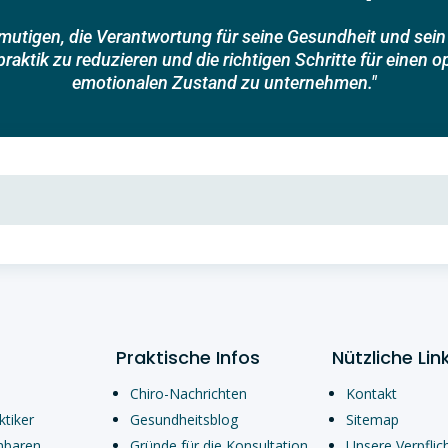
ermutigen, die Verantwortung für seine Gesundheit und se
aktik zu reduzieren und die richtigen Schritte für einen 
emotionalen Zustand zu unternehmen."
Praktische Infos
Nützliche Lin
Chiro-Nachrichten
Kontakt
ktiker
Gesundheitsblog
Sitemap
nbaren
Gründe für die Konsultation
Unsere Verpflic