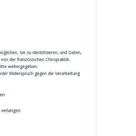
lichen, Sie zu identifizieren, und Daten,
 von der französischen Chiropraktik-
ritte weitergegeben.
oder Widerspruch gegen die Verarbeitung
fen
u verlangen