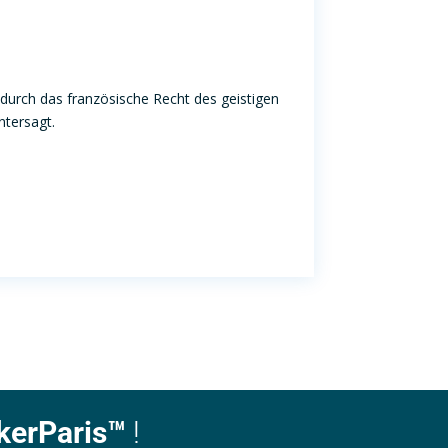
 durch das französische Recht des geistigen
ntersagt.
kerParis™
!