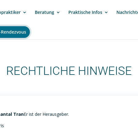
opraktiker
Beratung
Praktische Infos
Nachricht
-Rendezvous
RECHTLICHE HINWEISE
antal Tran
Er ist der Herausgeber.
is