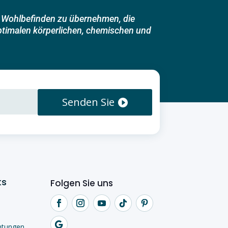
in Wohlbefinden zu übernehmen, die
optimalen körperlichen, chemischen und
Senden Sie
ks
Folgen Sie uns
htungen