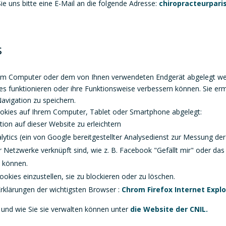
ie uns bitte eine E-Mail an die folgende Adresse:
chiropracteurpari
s
Ihrem Computer oder dem von Ihnen verwendeten Endgerät abgelegt we
s funktionieren oder ihre Funktionsweise verbessern können. Sie erm
avigation zu speichern.
okies auf Ihrem Computer, Tablet oder Smartphone abgelegt:
ion auf dieser Website zu erleichtern
lytics (ein von Google bereitgestellter Analysedienst zur Messung de
r Netzwerke verknüpft sind, wie z. B. Facebook "Gefällt mir" oder das 
n können.
ookies einzustellen, sie zu blockieren oder zu löschen.
Erklärungen der wichtigsten Browser :
Chrom
Firefox
Internet Explo
und wie Sie sie verwalten können unter
die Website der CNIL.