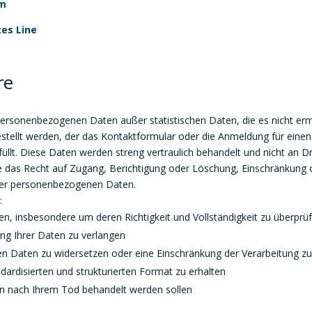
om
es Line
re
ersonenbezogenen Daten außer statistischen Daten, die es nicht ermög
tgestellt werden, der das Kontaktformular oder die Anmeldung für einen
üllt. Diese Daten werden streng vertraulich behandelt und nicht an D
 das Recht auf Zugang, Berichtigung oder Löschung, Einschränkung 
hrer personenbezogenen Daten.
:
en, insbesondere um deren Richtigkeit und Vollständigkeit zu überprü
ung Ihrer Daten zu verlangen
hen Daten zu widersetzen oder eine Einschränkung der Verarbeitung z
dardisierten und strukturierten Format zu erhalten
n nach Ihrem Tod behandelt werden sollen