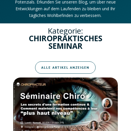
Potenzials. Erkunden Sie unseren Blog, um über neue
Entwicklungen auf dem Laufenden zu bleiben und Ihr
tägliches Wohlbefinden zu verbessern.
Kategorie:
CHIROPRAKTISCHES
SEMINAR
ALLE ARTIKEL ANZEIGEN