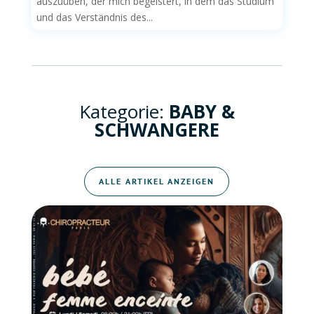
auszuüben, der mich begeistert, in dem das Studium
und das Verständnis des...
Kategorie:
BABY &
SCHWANGERE
ALLE ARTIKEL ANZEIGEN