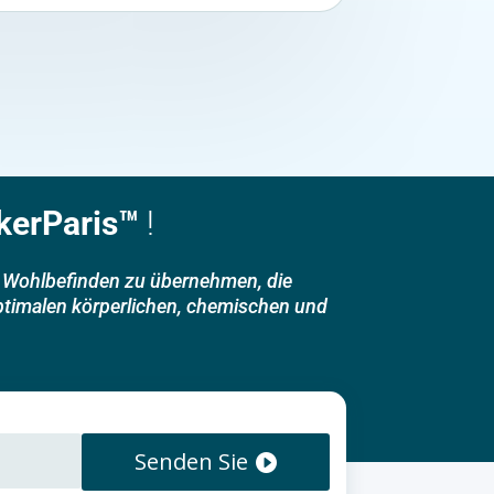
kerParis™
!
in Wohlbefinden zu übernehmen, die
optimalen körperlichen, chemischen und
Senden Sie