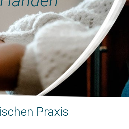
n Händen
ischen Praxis