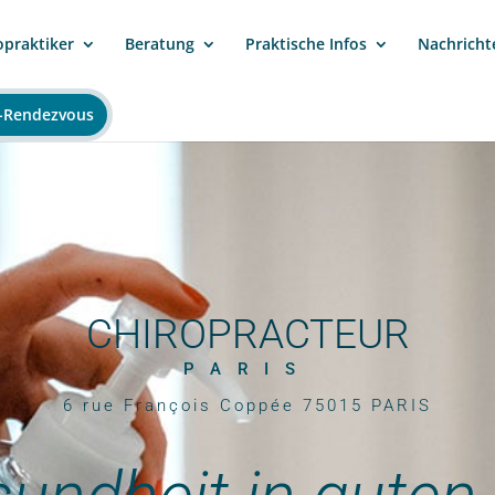
opraktiker
Beratung
Praktische Infos
Nachricht
-Rendezvous
CHIROPRACTEUR
PARIS
6 rue François Coppée 75015 PARIS