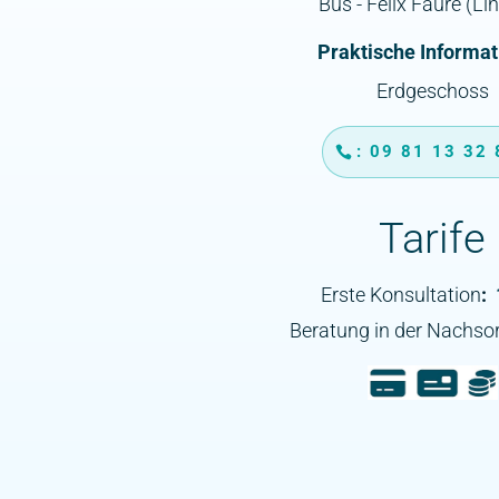
Bus - Félix Faure (Lin
Praktische Informa
Erdgeschoss
: 09 81 13 32
Tarife
Erste Konsultation
:
Beratung in der Nachso