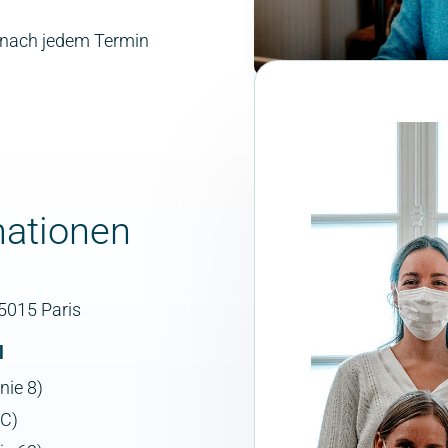
nach jedem Termin
ationen
5015 Paris
l
nie 8)
 C)