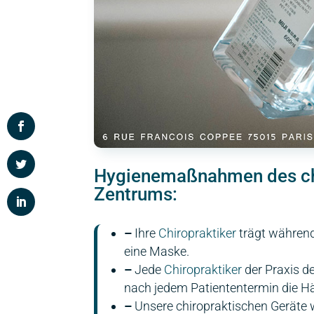
Hygienemaßnahmen des ch
Zentrums:
–
Ihre
Chiropraktiker
trägt währen
eine Maske.
–
Jede
Chiropraktiker
der Praxis de
nach jedem Patiententermin die H
–
Unsere chiropraktischen Geräte 