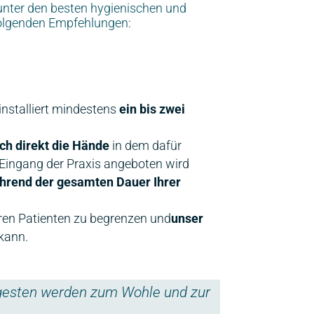
nter den besten hygienischen und
 folgenden Empfehlungen:
nstalliert mindestens
ein bis zwei
ich direkt die Hände
in dem dafür
Eingang der Praxis angeboten wird
hrend der gesamten Dauer Ihrer
en Patienten zu begrenzen und
unser
 kann.
egesten werden zum Wohle und zur