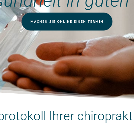
sundheit in gute
MACHEN SIE ONLINE EINEN TERMIN
rotokoll Ihrer chiroprakt