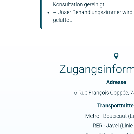
Konsultation gereinigt.
–
Unser Behandlungszimmer wird 
gelüftet.

Zugangsinform
Adresse
6 Rue François Coppée, 7
Transportmitte
Metro - Boucicaut (Li
RER - Javel (Linie