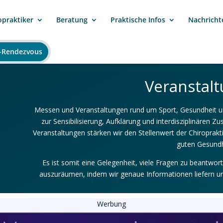
opraktiker
Beratung
Praktische Infos
Nachricht
-Rendezvous
Veranstal
Messen und Veranstaltungen rund um Sport, Gesundheit und
zur Sensibilisierung, Aufklärung und interdisziplinären
Veranstaltungen stärken wir den Stellenwert der Chiroprakt
guten Gesundh
Es ist somit eine Gelegenheit, viele Fragen zu beantwo
auszuräumen, indem wir genaue Informationen liefern und
Werbung