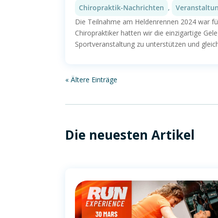
Chiropraktik-Nachrichten
,
Veranstaltu
Die Teilnahme am Heldenrennen 2024 war für u
Chiropraktiker hatten wir die einzigartige Gel
Sportveranstaltung zu unterstützen und gleichz
« Ältere Einträge
Die neuesten Artikel