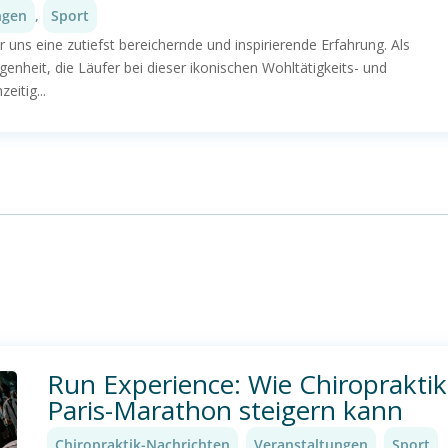
ngen
,
Sport
ns eine zutiefst bereichernde und inspirierende Erfahrung. Als
egenheit, die Läufer bei dieser ikonischen Wohltätigkeits- und
eitig...
Run Experience: Wie Chiropraktik
Paris-Marathon steigern kann
Chiropraktik-Nachrichten
,
Veranstaltungen
,
Sport