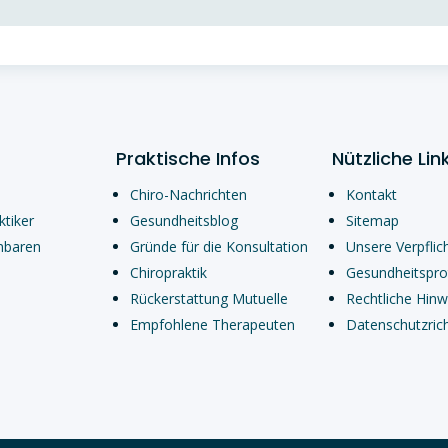
Praktische Infos
Nützliche Lin
Chiro-Nachrichten
Kontakt
ktiker
Gesundheitsblog
Sitemap
nbaren
Gründe für die Konsultation
Unsere Verpflic
Chiropraktik
Gesundheitspro
Rückerstattung Mutuelle
Rechtliche Hinw
Empfohlene Therapeuten
Datenschutzrich