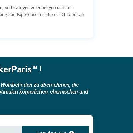
en, Verletzungen vorzubeugen und Ihre
ung Run Expérience mithilfe der Chiropraktik
kerParis™
!
in Wohlbefinden zu übernehmen, die
optimalen körperlichen, chemischen und