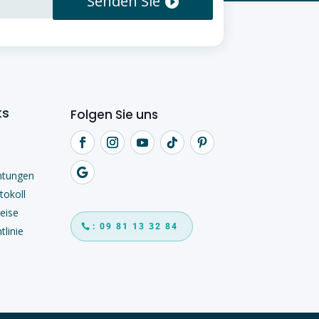
Senden Sie
ks
Folgen Sie uns
htungen
tokoll
eise
: 09 81 13 32 84
tlinie