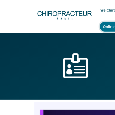
Ihre Chir
Online
