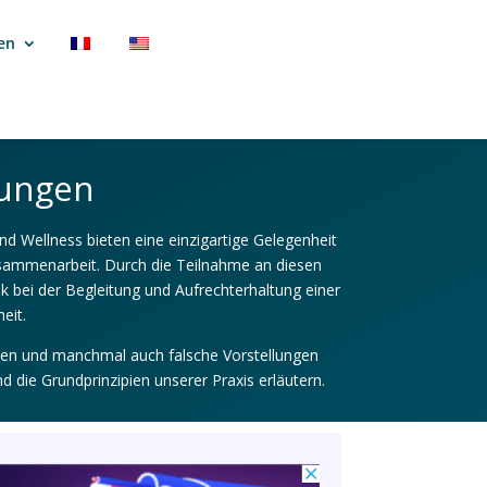
en
tungen
 Wellness bieten eine einzigartige Gelegenheit
 Zusammenarbeit. Durch die Teilnahme an diesen
ik bei der Begleitung und Aufrechterhaltung einer
eit.
rten und manchmal auch falsche Vorstellungen
 die Grundprinzipien unserer Praxis erläutern.