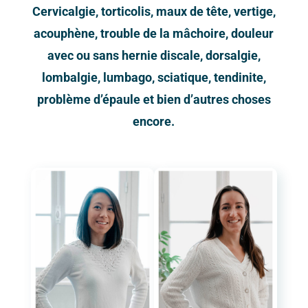
Cervicalgie, torticolis, maux de tête, vertige,
acouphène, trouble de la mâchoire, douleur
avec ou sans hernie discale, dorsalgie,
lombalgie, lumbago, sciatique, tendinite,
problème d’épaule et bien d’autres choses
encore.