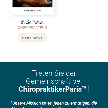
Lucie Potier
CHIROPRACTEUR
MEHR'INFOS
Treten Sie der
Gemeinschaft bei
ChiropraktikerParis™
!
"Unsere Mission ist es, jeden zu ermutigen, die