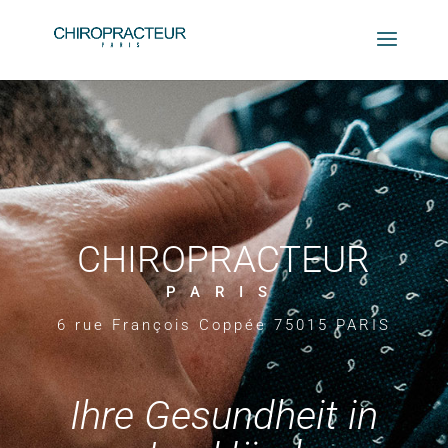
CHIROPRACTEUR
PARIS
6 rue François Coppée 75015 PARIS
Ihre Gesundheit in