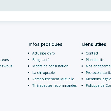
Infos pratiques
Liens utiles
Actualité chiro
Contact
cteurs
Blog santé
Plan du site
dez-vous
Motifs de consultation
Nos engageme
La chiropraxie
Protocole sanit
Remboursement Mutuelle
Mentions légal
Thérapeutes recommandés
Politique de Con