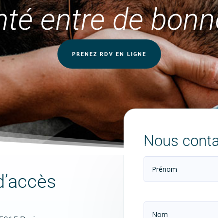
nté entre de bon
PRENEZ RDV EN LIGNE
Nous conta
d’accès