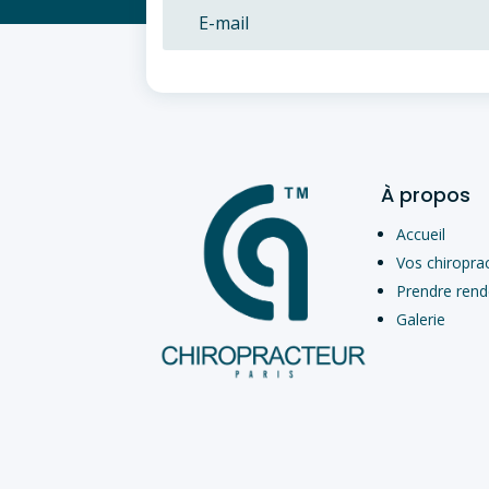
À propos
Accueil
Vos chiropra
Prendre ren
Galerie