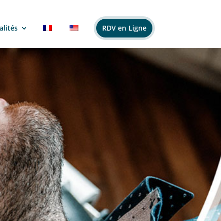
alités
RDV en Ligne