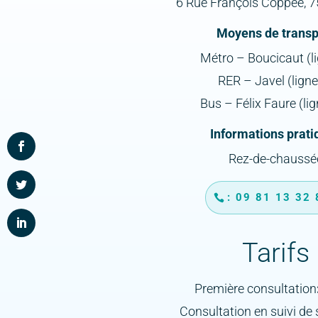
6 Rue François Coppée, 7
Moyens de transp
Métro – Boucicaut (li
RER – Javel (ligne
Bus – Félix Faure (li
Informations prati
Rez-de-chaussé
: 09 81 13 32
Tarifs
Première consultation
Consultation en suivi de 