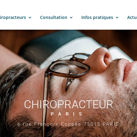
iropracteurs
Consultation
Infos pratiques
Actu
CHIROPRACTEUR
PARIS
6 rue François Coppée 75015 PARIS