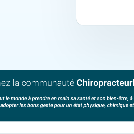
nez la communauté
Chiropracteur
t le monde à prendre en main sa santé et son bien-être, à li
à adopter les bons geste pour un état physique, chimique e