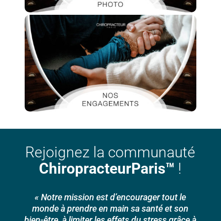
Rejoignez la communauté
ChiropracteurParis™
!
« Notre mission est d’encourager tout le
monde à prendre en main sa santé et son
bien-être, à limiter les effets du stress grâce à