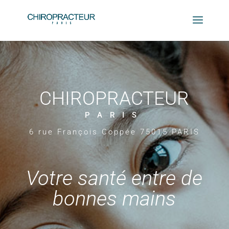
CHIROPRACTEUR
PARIS
6 rue François Coppée 75015 PARIS
Votre santé entre de
bonnes mains