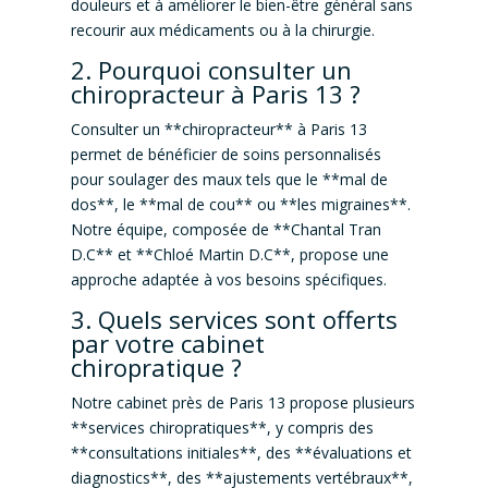
douleurs et à améliorer le bien-être général sans
recourir aux médicaments ou à la chirurgie.
2. Pourquoi consulter un
chiropracteur à Paris 13 ?
Consulter un **chiropracteur** à Paris 13
permet de bénéficier de soins personnalisés
pour soulager des maux tels que le **mal de
dos**, le **mal de cou** ou **les migraines**.
Notre équipe, composée de **Chantal Tran
D.C** et **Chloé Martin D.C**, propose une
approche adaptée à vos besoins spécifiques.
3. Quels services sont offerts
par votre cabinet
chiropratique ?
Notre cabinet près de Paris 13 propose plusieurs
**services chiropratiques**, y compris des
**consultations initiales**, des **évaluations et
diagnostics**, des **ajustements vertébraux**,