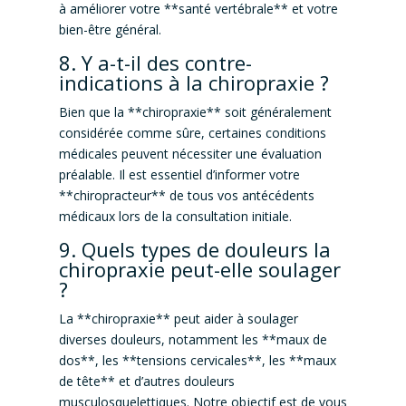
à améliorer votre **santé vertébrale** et votre
bien-être général.
8. Y a-t-il des contre-
indications à la chiropraxie ?
Bien que la **chiropraxie** soit généralement
considérée comme sûre, certaines conditions
médicales peuvent nécessiter une évaluation
préalable. Il est essentiel d’informer votre
**chiropracteur** de tous vos antécédents
médicaux lors de la consultation initiale.
9. Quels types de douleurs la
chiropraxie peut-elle soulager
?
La **chiropraxie** peut aider à soulager
diverses douleurs, notamment les **maux de
dos**, les **tensions cervicales**, les **maux
de tête** et d’autres douleurs
musculosquelettiques. Notre objectif est de vous