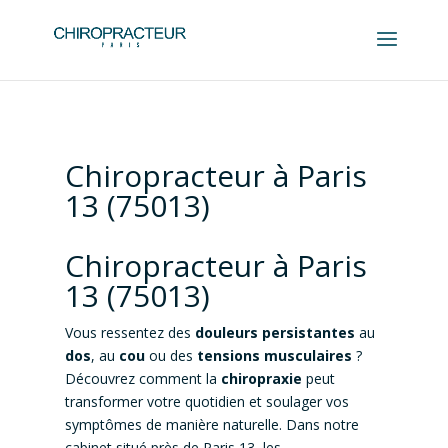
Chiropracteur à Paris
13 (75013)
Chiropracteur à Paris
13 (75013)
Vous ressentez des
douleurs persistantes
au
dos
, au
cou
ou des
tensions musculaires
?
Découvrez comment la
chiropraxie
peut
transformer votre quotidien et soulager vos
symptômes de manière naturelle. Dans notre
cabinet situé près de Paris 13, les