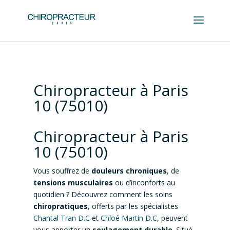
Chiropracteur à Paris
10 (75010)
Chiropracteur à Paris
10 (75010)
Vous souffrez de
douleurs chroniques
, de
tensions musculaires
ou d’inconforts au
quotidien ? Découvrez comment les soins
chiropratiques
, offerts par les spécialistes
Chantal Tran D.C
et
Chloé Martin D.C
, peuvent
vous apporter un
soulagement durable
. Situé